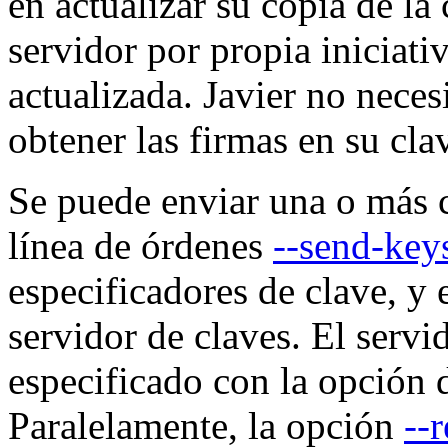
en actualizar su copia de la 
servidor por propia iniciati
actualizada. Javier no necesi
obtener las firmas en su cla
Se puede enviar una o más c
línea de órdenes
--send-key
especificadores de clave, y 
servidor de claves. El servi
especificado con la opción 
Paralelamente, la opción
--