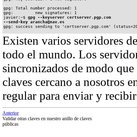
gpg: Total number processed: 1

javier:~$
gpg --keyserver certserver.pgp.com

--send-key arancha@nav.es
gpg: success sending to 'certserver.pgp.com' (status=2
Existen varios servidores d
todo el mundo. Los servido
sincronizados de modo que e
claves cercano a nosotros en
regular para enviar y recibir
Anterior
Validar otras claves en nuestro anillo de claves
públicas