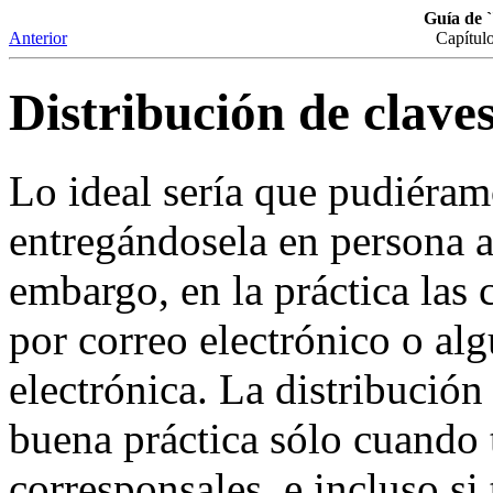
Guía de 
Anterior
Capítul
Distribución de clave
Lo ideal sería que pudiéramo
entregándosela en persona a
embargo, en la práctica las
por correo electrónico o a
electrónica. La distribución
buena práctica sólo cuando
corresponsales, e incluso s