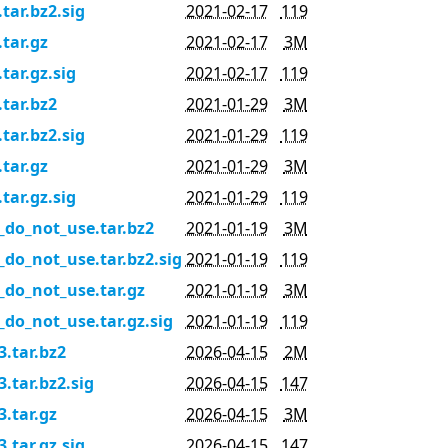
.tar.bz2.sig
2021-02-17
119
.tar.gz
2021-02-17
3M
.tar.gz.sig
2021-02-17
119
.tar.bz2
2021-01-29
3M
.tar.bz2.sig
2021-01-29
119
.tar.gz
2021-01-29
3M
.tar.gz.sig
2021-01-29
119
0_do_not_use.tar.bz2
2021-01-19
3M
0_do_not_use.tar.bz2.sig
2021-01-19
119
0_do_not_use.tar.gz
2021-01-19
3M
0_do_not_use.tar.gz.sig
2021-01-19
119
3.tar.bz2
2026-04-15
2M
3.tar.bz2.sig
2026-04-15
147
3.tar.gz
2026-04-15
3M
3.tar.gz.sig
2026-04-15
147