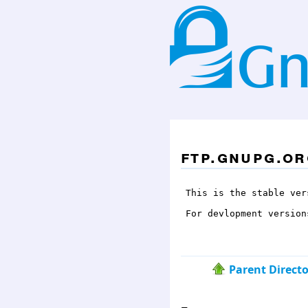
ftp.gnupg.or
This is the stable ver
For devlopment version
Parent Direct