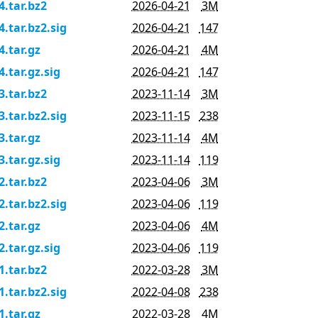
4.tar.bz2
2026-04-21
3M
4.tar.bz2.sig
2026-04-21
147
4.tar.gz
2026-04-21
4M
4.tar.gz.sig
2026-04-21
147
3.tar.bz2
2023-11-14
3M
3.tar.bz2.sig
2023-11-15
238
3.tar.gz
2023-11-14
4M
3.tar.gz.sig
2023-11-14
119
2.tar.bz2
2023-04-06
3M
2.tar.bz2.sig
2023-04-06
119
2.tar.gz
2023-04-06
4M
2.tar.gz.sig
2023-04-06
119
1.tar.bz2
2022-03-28
3M
1.tar.bz2.sig
2022-04-08
238
1.tar.gz
2022-03-28
4M