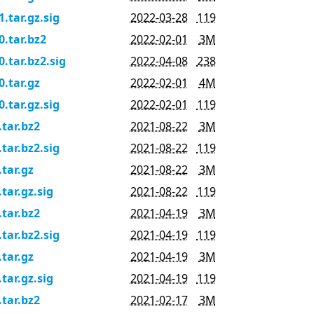
1.tar.gz.sig
2022-03-28
119
0.tar.bz2
2022-02-01
3M
0.tar.bz2.sig
2022-04-08
238
0.tar.gz
2022-02-01
4M
0.tar.gz.sig
2022-02-01
119
.tar.bz2
2021-08-22
3M
.tar.bz2.sig
2021-08-22
119
.tar.gz
2021-08-22
3M
.tar.gz.sig
2021-08-22
119
.tar.bz2
2021-04-19
3M
.tar.bz2.sig
2021-04-19
119
.tar.gz
2021-04-19
3M
.tar.gz.sig
2021-04-19
119
.tar.bz2
2021-02-17
3M