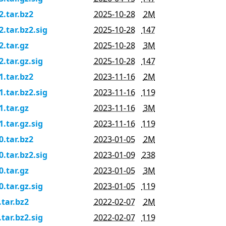
2.tar.bz2
2025-10-28
2M
2.tar.bz2.sig
2025-10-28
147
2.tar.gz
2025-10-28
3M
2.tar.gz.sig
2025-10-28
147
1.tar.bz2
2023-11-16
2M
1.tar.bz2.sig
2023-11-16
119
1.tar.gz
2023-11-16
3M
1.tar.gz.sig
2023-11-16
119
0.tar.bz2
2023-01-05
2M
0.tar.bz2.sig
2023-01-09
238
0.tar.gz
2023-01-05
3M
0.tar.gz.sig
2023-01-05
119
.tar.bz2
2022-02-07
2M
.tar.bz2.sig
2022-02-07
119