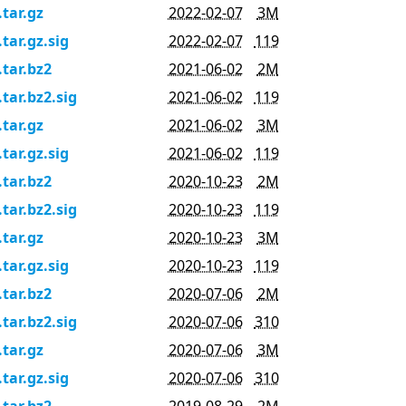
.tar.gz
2022-02-07
3M
.tar.gz.sig
2022-02-07
119
.tar.bz2
2021-06-02
2M
.tar.bz2.sig
2021-06-02
119
.tar.gz
2021-06-02
3M
.tar.gz.sig
2021-06-02
119
.tar.bz2
2020-10-23
2M
.tar.bz2.sig
2020-10-23
119
.tar.gz
2020-10-23
3M
.tar.gz.sig
2020-10-23
119
.tar.bz2
2020-07-06
2M
.tar.bz2.sig
2020-07-06
310
.tar.gz
2020-07-06
3M
.tar.gz.sig
2020-07-06
310
.tar.bz2
2019-08-29
2M